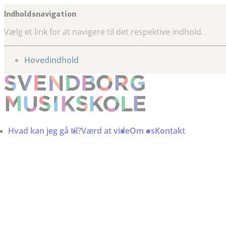
Indholdsnavigation
Vælg et link for at navigere til det respektive indhold.
gå til
Hovedindhold
Hvad kan jeg gå til?
Værd at vide
Om os
Kontakt